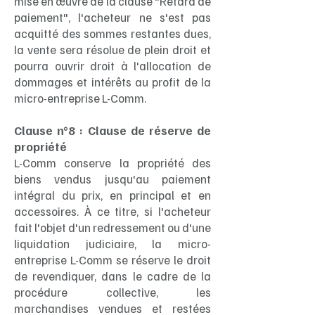
mise en œuvre de la clause "Retard de
paiement", l'acheteur ne s'est pas
acquitté des sommes restantes dues,
la vente sera résolue de plein droit et
pourra ouvrir droit à l'allocation de
dommages et intérêts au profit de la
micro-entreprise L-Comm.
Clause n°8 : Clause de réserve de
propriété
L-Comm conserve la propriété des
biens vendus jusqu'au paiement
intégral du prix, en principal et en
accessoires. À ce titre, si l'acheteur
fait l'objet d'un redressement ou d'une
liquidation judiciaire, la micro-
entreprise L-Comm se réserve le droit
de revendiquer, dans le cadre de la
procédure collective, les
marchandises vendues et restées