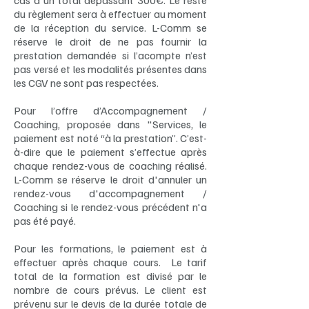
cas d'un total dépassant 300€.
Le reste
du règlement sera à effectuer au moment
de la réception du service. L-Comm se
réserve le droit de ne pas fournir la
prestation demandée si l’acompte n’est
pas versé et les modalités présentes dans
les CGV ne sont pas respectées.
Pour l’offre d’Accompagnement /
Coaching, proposée dans "Services, le
paiement est noté “à la prestation”. C’est-
à-dire que le paiement s’effectue après
chaque rendez-vous de coaching réalisé.
L-Comm se réserve le droit d'annuler un
rendez-vous d'accompagnement /
Coaching si le rendez-vous précédent n'a
pas été payé.
Pour les formations, le paiement est à
effectuer après chaque cours. Le tarif
total de la formation est divisé par le
nombre de cours prévus. Le client est
prévenu sur le devis de la durée totale de