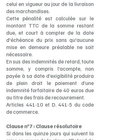
celui en vigueur au jour de la livraison
des marchandises.
Cette pénalité est calculée sur le
montant TTC de la somme restant
due, et court à compter de la date
d'échéance du prix sans qu'aucune
mise en demeure préalable ne soit
nécessaire.
En sus des indemnités de retard, toute
somme, y compris l’acompte, non
payée à sa date d’exigibilité produira
de plein droit le paiement d’une
indemnité forfaitaire de 40 euros due
au titre des frais de recouvrement.
Articles 441-10 et D. 441-5 du code
de commerce.
Clause n°7 : Clause résolutoire
Si dans les quinze jours qui suivent la