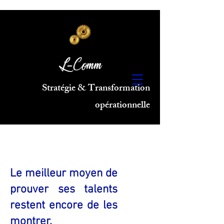
L-Comm
Stratégie & Transformation
opérationnelle
Le meilleur moyen de
prouver ses talents
restent encore de les
montrer.