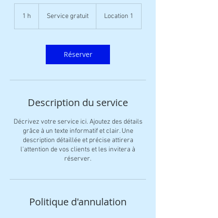
Service
gratuit
1 h
1
Service gratuit
Location 1
Réserver
Description du service
Décrivez votre service ici. Ajoutez des détails
grâce à un texte informatif et clair. Une
description détaillée et précise attirera
l'attention de vos clients et les invitera à
réserver.
Politique d'annulation